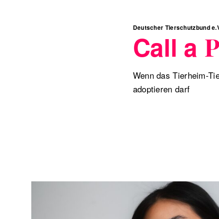
Deutscher Tierschutzbund e.
Call a
P
Wenn das Tierheim-Tie
adoptieren darf