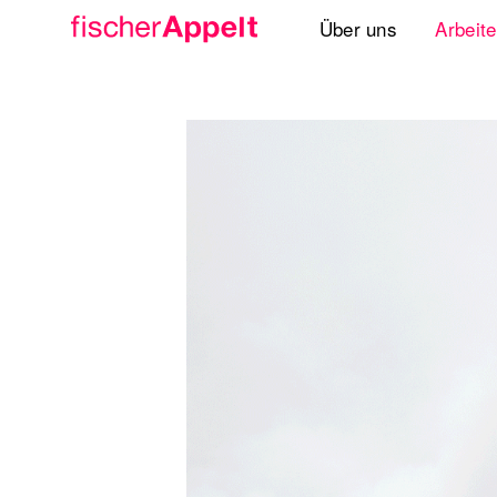
Über uns
Arbeit
Agenturgruppe
Spezialisten
Lösungen
Standorte
International