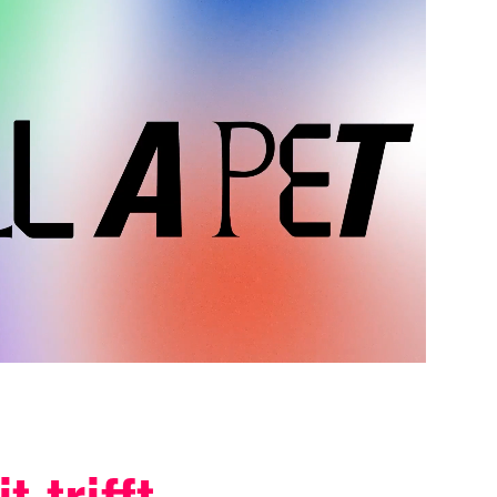
 trifft