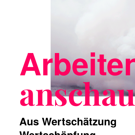
Arbeite
anscha
Aus Wertschätzung
Wertschöpfung