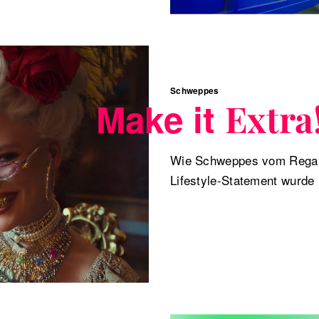
Schweppes
Make it
Extra
Wie Schweppes vom Regal
Lifestyle-Statement wurde