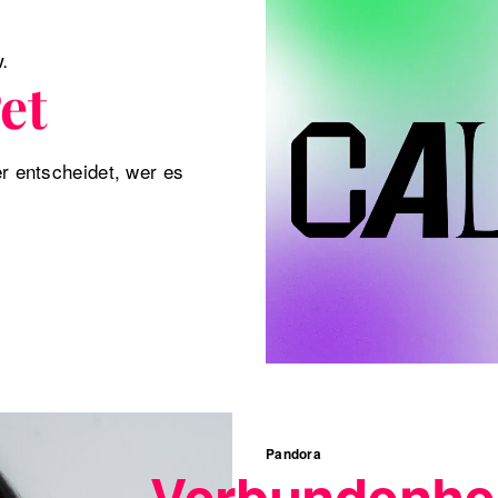
V.
et
r entscheidet, wer es
Pandora
Verbundenheit