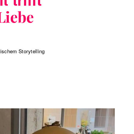
Liebe
schem Storytelling