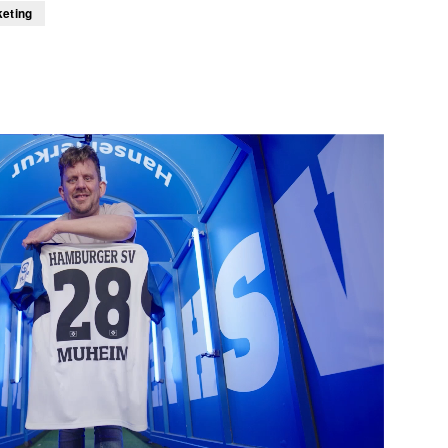
keting