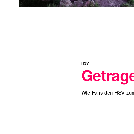
HSV
Getrag
Wie Fans den HSV zum