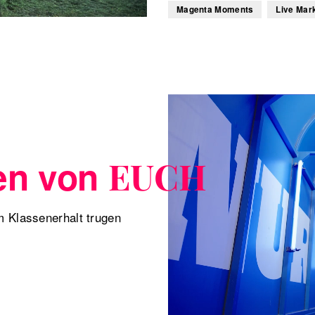
Magenta Moments
Live Mar
en von
EUCH
 Klassenerhalt trugen