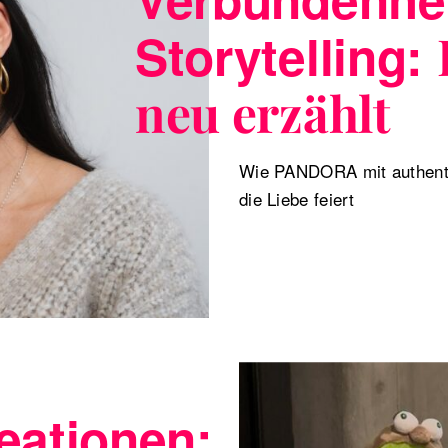
Storytelling:
neu erzählt
Wie PANDORA mit authenti
die Liebe feiert
eationen: