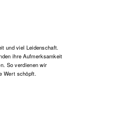
t und viel Leidenschaft.
nden ihre Aufmerksamkeit
en. So verdienen wir
e Wert schöpft.