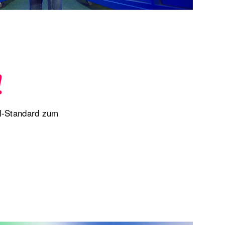
!
-Standard zum