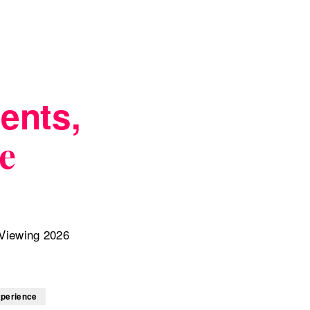
ents,
e
Viewing 2026
perience