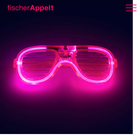
Über uns
Arbeiten
Karriere
Erlebnispark