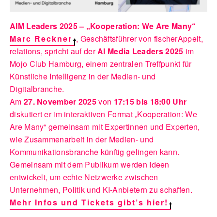
AIM Leaders 2025 – „Kooperation: We Are Many“
Marc Reckner
, Geschäftsführer von fischerAppelt,
relations, spricht auf der
AI Media Leaders 2025
im
Mojo Club Hamburg, einem zentralen Treffpunkt für
Künstliche Intelligenz in der Medien- und
Digitalbranche.
Am
27. November 2025
von
17:15 bis 18:00 Uhr
diskutiert er im interaktiven Format „Kooperation: We
Are Many“ gemeinsam mit Expertinnen und Experten,
wie Zusammenarbeit in der Medien- und
Kommunikationsbranche künftig gelingen kann.
Gemeinsam mit dem Publikum werden Ideen
entwickelt, um echte Netzwerke zwischen
Unternehmen, Politik und KI-Anbietern zu schaffen.
Mehr Infos und Tickets gibt’s hier!