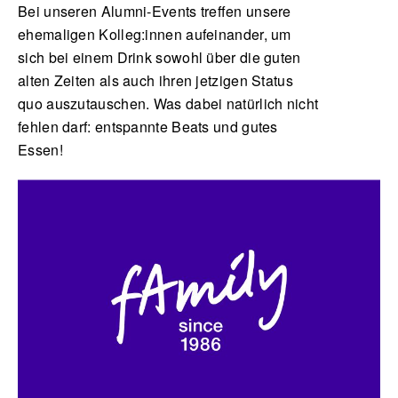
Bei unseren Alumni-Events treffen unsere
ehemaligen Kolleg:innen aufeinander, um
sich bei einem Drink sowohl über die guten
alten Zeiten als auch ihren jetzigen Status
quo auszutauschen. Was dabei natürlich nicht
fehlen darf: entspannte Beats und gutes
Essen!