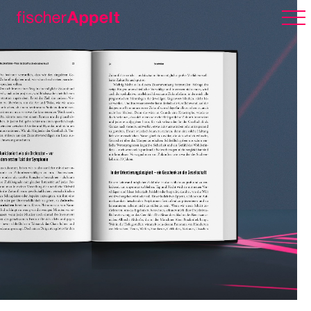
Über uns
Arbeiten
Karriere
Erlebnispark