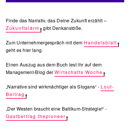
Finde das Narrativ, das Deine Zukunft erzählt –
Zukunftslärm
gibt Denkanstöße.
Zum Unternehmergespräch mit dem
Handelsblatt
geht es hier lang.
Einen Auszug aus dem Buch lest ihr auf dem
Management-Blog der
Wirtschafts Woche
.
„Narrative sind wirkmächtiger als Slogans“ -
Lout-
Beitrag
„Der Westen braucht eine Baltikum-Strategie!“ -
Gastbeitrag thepioneer