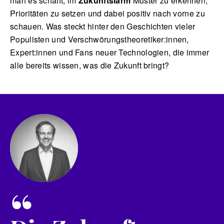
man es schafft, im
Zukunftslärm
Muster zu erkennen,
Prioritäten zu setzen und dabei positiv nach vorne zu
schauen. Was steckt hinter den Geschichten vieler
Populisten und Verschwörungstheoretiker:innen,
Expert:innen und Fans neuer Technologien, die immer
alle bereits wissen, was die Zukunft bringt?
“