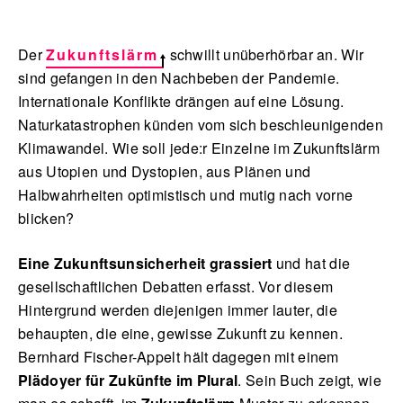
Der
Zukunftslärm
schwillt unüberhörbar an. Wir
sind gefangen in den Nachbeben der Pandemie.
Internationale Konflikte drängen auf eine Lösung.
Naturkatastrophen künden vom sich beschleunigenden
Klimawandel. Wie soll jede:r Einzelne im Zukunftslärm
aus Utopien und Dystopien, aus Plänen und
Halbwahrheiten optimistisch und mutig nach vorne
blicken?
Eine Zukunftsunsicherheit grassiert
und hat die
gesellschaftlichen Debatten erfasst.
Vor diesem
Hintergrund werden diejenigen immer lauter, die
behaupten, die eine, gewisse Zukunft zu kennen.
Bernhard Fischer-Appelt hält dagegen mit einem
Plädoyer für Zukünfte im Plural
. Sein Buch zeigt, wie