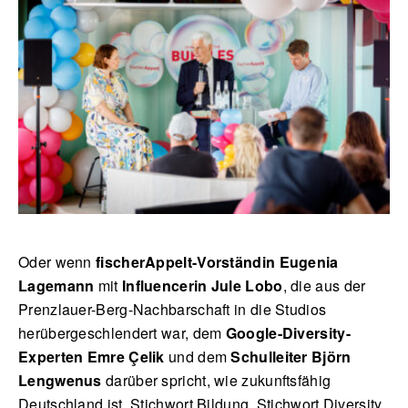
Oder wenn
fischerAppelt-Vorständin Eugenia
Lagemann
mit
Influencerin Jule Lobo
, die aus der
Prenzlauer-Berg-Nachbarschaft in die Studios
herübergeschlendert war, dem
Google-Diversity-
Experten Emre Çelik
und dem
Schulleiter Björn
Lengwenus
darüber spricht, wie zukunftsfähig
Deutschland ist. Stichwort Bildung, Stichwort Diversity,