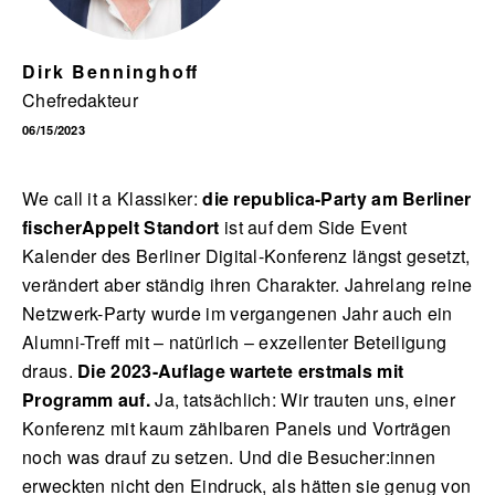
Dirk Benninghoff
Chefredakteur
English
06/15/2023
We call it a Klassiker:
die republica-Party am Berliner
fischerAppelt Standort
ist auf dem Side Event
Kalender des Berliner Digital-Konferenz längst gesetzt,
verändert aber ständig ihren Charakter. Jahrelang reine
Netzwerk-Party wurde im vergangenen Jahr auch ein
Alumni-Treff mit – natürlich – exzellenter Beteiligung
draus.
Die 2023-Auflage wartete erstmals mit
Programm auf.
Ja, tatsächlich: Wir trauten uns, einer
Konferenz mit kaum zählbaren Panels und Vorträgen
noch was drauf zu setzen. Und die Besucher:innen
erweckten nicht den Eindruck, als hätten sie genug von