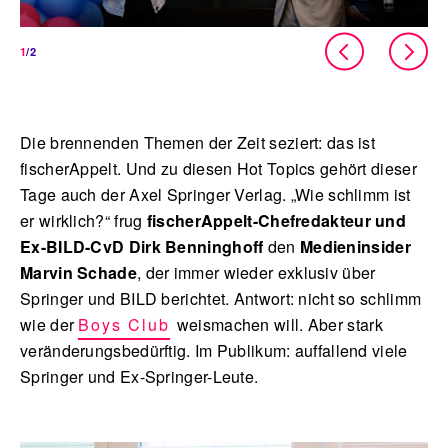
1
/2
Die brennenden Themen der Zeit seziert: das ist
fischerAppelt. Und zu diesen Hot Topics gehört dieser
Tage auch der Axel Springer Verlag. „Wie schlimm ist
er wirklich?“ frug
fischerAppelt-Chefredakteur und
Ex-BILD-CvD
Dirk Benninghoff
den
Medieninsider
Marvin Schade
, der immer wieder exklusiv über
Springer und BILD berichtet. Antwort: nicht so schlimm
wie der
Boys Club
weismachen will. Aber stark
veränderungsbedürftig. Im Publikum: auffallend viele
Springer und Ex-Springer-Leute.