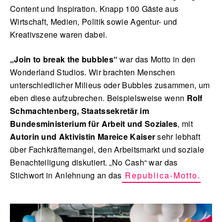
Content und Inspiration. Knapp 100 Gäste aus
Wirtschaft, Medien, Politik sowie Agentur- und
Kreativszene waren dabei.
„Join to break the bubbles“
war das Motto in den
Wonderland Studios. Wir brachten Menschen
unterschiedlicher Milieus oder Bubbles zusammen, um
eben diese aufzubrechen. Beispielsweise wenn
Rolf
Schmachtenberg, Staatssekretär im
Bundesministerium für Arbeit und Soziales
, mit
Autorin und Aktivistin Mareice Kaiser
sehr lebhaft
über Fachkräftemangel, den Arbeitsmarkt und soziale
Benachteiligung diskutiert. „No Cash“ war das
Stichwort in Anlehnung an das
Republica-Motto.