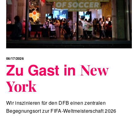
06/17/2026
Zu Gast in
New
York
Wir inszinieren für den DFB einen zentralen
Begegnungsort zur FIFA-Weltmeisterschaft 2026