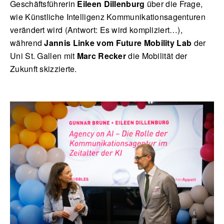
Geschäftsführerin
Eileen Dillenburg
über die Frage,
wie Künstliche Intelligenz Kommunikationsagenturen
verändert wird (Antwort: Es wird kompliziert…),
während
J
annis Linke vom Future Mobility Lab
der
Uni St. Gallen mit
Marc Recker
die Mobilität der
Zukunft skizzierte.