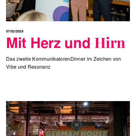
07/02/2026
Mit Herz und
Hirn
Das zweite KommunikatorenDinner im Zeichen von
Vibe und Resonanz